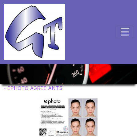
Panneau de gestion des cookies
- EPHOTO AGREE ANTS