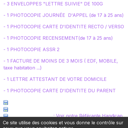
- 3 ENVELOPPES "LETTRE SUIVIE" DE 100G
- 1 PHOTOCOPIE JOURNÉE D'APPEL (de 17 à 25 ans)
- 1 PHOTOCOPIE CARTE D'IDENTITE RECTO / VERSO
- 1 PHOTOCOPIE RECENSEMENT(de 17 à 25 ans)
- 1 PHOTOCOPIE ASSR 2
- 1 FACTURE DE MOINS DE 3 MOIS ( EDF, MOBILE,
taxe habitation ...)
- 1 LETTRE ATTESTANT DE VOTRE DOMICILE
- 1 PHOTOCOPIE CARTE D'IDENTITE DU PARENT
Liste enseignants GT
Liste médecins agréés
Référante handicap
: Voir notre Référante Handicap
Ce site utilise des cookies et vous donne le contrôle sur