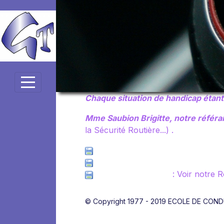
Panneau de gestion des cookies
Chaque situation de handicap étant
Mme Saubion Brigitte, notre référa
la Sécurité Routière...) .
Liste enseignants GT
Liste médecins agréés
Référante handicap
: Voir notre 
© Copyright 1977 - 2019 ECOLE DE CON