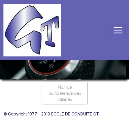
Panneau de gestion des cookies
Plan de
compétence des
salariés
© Copyright 1977 - 2019 ECOLE DE CONDUITE GT
Mentions légales