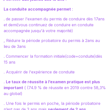
La conduite accompagnée permet
:
. de passer l'examen du permis de conduire dès 17ans
et demi(vous continuez de conduire en conduite
accompagnée jusqu'à votre majorité)
, Réduire la période probatoire du permis à 2ans au
lieu de 3ans
. Commencer la formation initiale(code+conduite)dès
15 ans
. Acquérir de l'expérience de conduite
.
Le taux de réussite à l’examen pratique est plus
important
( (74.9 % de réussite en 2019 contre 58,3%
au global)
. Une fois le permis en poche, la période probatoire
n’est pas de 3 ans mais
seulement de 2 ans