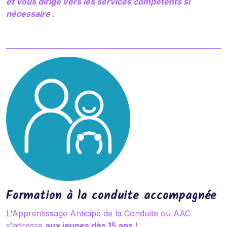
et vous dirige vers les services compétents si
nécessaire .
Formation à la conduite accompagnée
L'Apprentissage Anticipé de la Conduite ou AAC
s'adresse
aux jeunes dès 15 ans
!