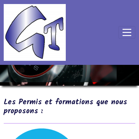
Panneau de gestion des cookies
Nos Permis
Les Permis et formations que nous
proposons :