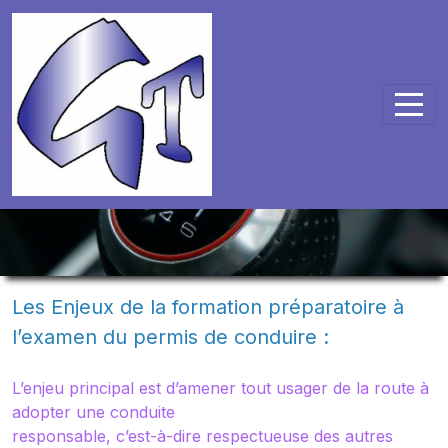
Panneau de gestion des cookies
Les Enjeux de la formation préparatoire à
l’examen du permis de conduire :
L’enjeu principal est d’amener tout usager de la route à
adopter une conduite
responsable, c’est-à-dire respectueuse des autres