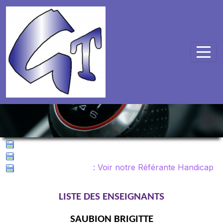
Panneau de gestion des cookies
Liste enseignants GT
Liste médecins agréés
Référante handicap
: Voir notre Référante Handicap
LISTE DES ENSEIGNANTS
SAUBION BRIGITTE